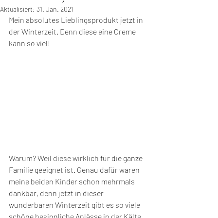
Aktualisiert:
31. Jan. 2021
Mein absolutes Lieblingsprodukt jetzt in 
der Winterzeit. Denn diese eine Creme 
kann so viel!
Warum? Weil diese wirklich für die ganze 
Familie geeignet ist. Genau dafür waren 
meine beiden Kinder schon mehrmals 
dankbar, denn jetzt in dieser 
wunderbaren Winterzeit gibt es so viele 
schöne besinnliche Anlässe in der Kälte 