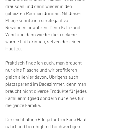
draussen und dann wieder in den 
geheizten Räumen drinnen. Mit dieser 
Pflege konnte ich sie elegant vor 
Reizungen bewahren. Denn Kälte und 
Wind und dann wieder die trockene 
warme Luft drinnen, setzen der feinen 
Haut zu. 
Praktisch finde ich auch, man braucht 
nur eine Flasche und wir profitieren 
gleich alle vier davon. Übrigens auch 
platzsparend im Badezimmer, denn man 
braucht nicht diverse Produkte für jedes 
Familienmitglied sondern nur eines für 
die ganze Familie.
Die reichhaltige Pflege für trockene Haut 
nährt und beruhigt mit hochwertigen 