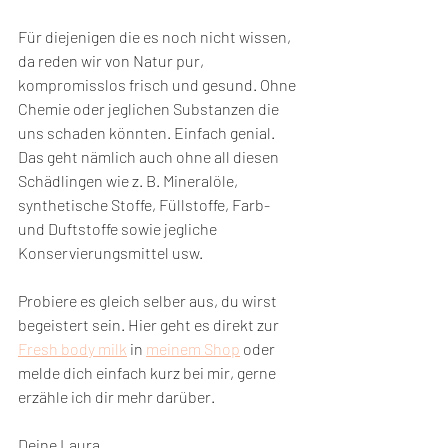
Für diejenigen die es noch nicht wissen, 
da reden wir von Natur pur, 
kompromisslos frisch und gesund. Ohne 
Chemie oder jeglichen Substanzen die 
uns schaden könnten. Einfach genial. 
Das geht nämlich auch ohne all diesen 
Schädlingen wie z. B. Mineralöle, 
synthetische Stoffe, Füllstoffe, Farb- 
und Duftstoffe sowie jegliche 
Konservierungsmittel usw. 
Probiere es gleich selber aus, du wirst 
begeistert sein. Hier geht es direkt zur 
Fresh body milk
 in 
meinem Shop
 oder 
melde dich einfach kurz bei mir, gerne 
erzähle ich dir mehr darüber.
Deine Laura