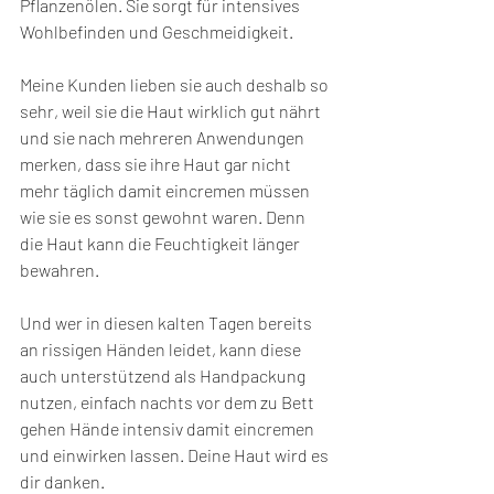
Pflanzenölen. Sie sorgt für intensives 
Wohlbefinden und Geschmeidigkeit. 
Meine Kunden lieben sie auch deshalb so 
sehr, weil sie die Haut wirklich gut nährt 
und sie nach mehreren Anwendungen 
merken, dass sie ihre Haut gar nicht 
mehr täglich damit eincremen müssen 
wie sie es sonst gewohnt waren. Denn 
die Haut kann die Feuchtigkeit länger 
bewahren.
Und wer in diesen kalten Tagen bereits 
an rissigen Händen leidet, kann diese 
auch unterstützend als Handpackung 
nutzen, einfach nachts vor dem zu Bett 
gehen Hände intensiv damit eincremen 
und einwirken lassen. Deine Haut wird es 
dir danken.