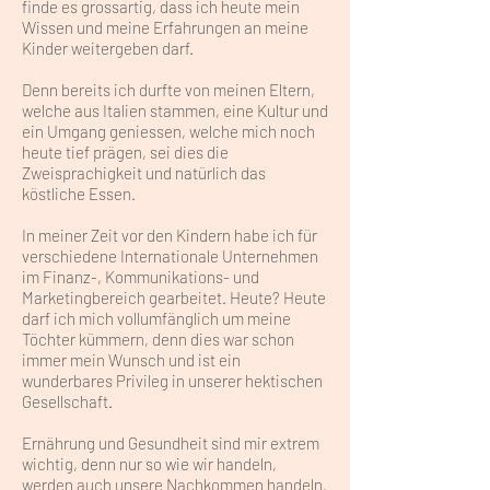
finde es grossartig, dass ich heute mein
Wissen und meine Erfahrungen an meine
Kinder weitergeben darf.
Denn bereits ich durfte von meinen Eltern,
welche aus Italien stammen, eine Kultur und
ein Umgang geniessen, welche mich noch
heute tief prägen, sei dies die
Zweisprachigkeit und natürlich das
köstliche Essen.
In meiner Zeit vor den Kindern habe ich für
verschiedene Internationale Unternehmen
im Finanz-, Kommunikations- und
Marketingbereich gearbeitet. Heute? Heute
darf ich mich vollumfänglich um meine
Töchter kümmern, denn dies war schon
immer mein Wunsch und ist ein
wunderbares Privileg in unserer hektischen
Gesellschaft.
Ernährung und Gesundheit sind mir extrem
wichtig, denn nur so wie wir handeln,
werden auch unsere Nachkommen handeln.