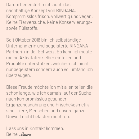
Darum begeistert mich auch das
nachhaltige Konzept von RINGANA.
Kompromisslos frisch, vollwertig und vegan.
Keine Tierversuche, keine Konservierungs-
sowie Füllstoffe.
Seit Oktober 2018 bin ich selbständige
Unternehmerin und begeisterte RINGANA
Partnerin in der Schweiz. So kann ich heute
meine Aktivitäten selber einteilen und
Produkte unterstützen, welche mich nicht
nur begeistern sondern auch vollumfänglich
überzeugen.
Diese Freude möchte ich mit allen teilen die
schon lange, wie ich damals, auf der Suche
nach kompromisslos gesunder
Ergänzungsnahrung und Frischekosmetik
sind. Tiere, Menschen und unsere ganze
Umwelt nicht belasten möchten.
Lass uns in Kontakt kommen.
Deine
Laura