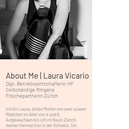
About Me | Laura Vicario
Dipl. Betriebswirtschafterin HF
Selbständige Ringana
Frischepartnerin Zürich
Ich bin Laura, stolze Mutter von zwei süssen
Mädchen im Alter von 4 und 6.
Aufgewachsen bin ich im Raum Zürich,
meiner Heimat hier in der Schweiz. Ich