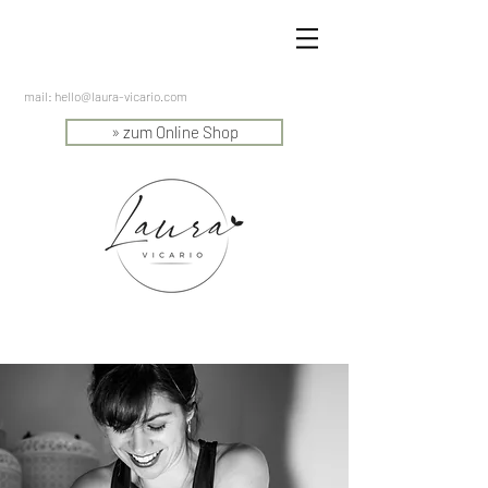
mail:
hello@laura-vicario.com
» zum Online Shop